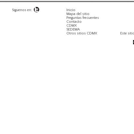
Siguenos en:
Inicio
Mapa del sitio
Preguntas frecuentes
Contacto
CDMX
SEDEMA
Otros sitios CDMX
Este siti