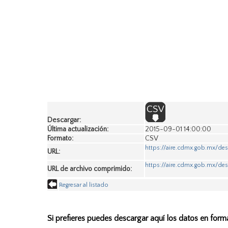
Descargar:
Última actualización:
2015-09-01 14:00:00
Formato:
CSV
https://aire.cdmx.gob.mx/de
URL:
https://aire.cdmx.gob.mx/des
URL de archivo comprimido:
Regresar al listado
Si prefieres puedes descargar aquí los datos en form