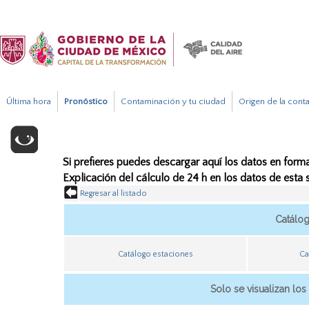
Última hora
Pronóstico
Contaminación y tu ciudad
Origen de la cont
Si prefieres puedes descargar aquí los datos en forma
Explicación del cálculo de 24 h en los datos de esta
Regresar al listado
Catálo
Catálogo estaciones
Ca
Solo se visualizan los