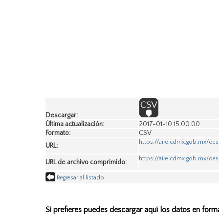
Descargar:
Última actualización:
2017-01-10 15:00:00
Formato:
CSV
https://aire.cdmx.gob.mx/de
URL:
https://aire.cdmx.gob.mx/de
URL de archivo comprimido:
Regresar al listado
Si prefieres puedes descargar aquí los datos en form