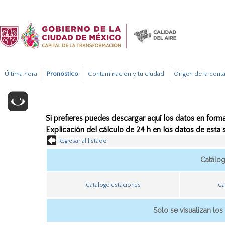
Última hora
Pronóstico
Contaminación y tu ciudad
Origen de la cont
Si prefieres puedes descargar aquí los datos en forma
Explicación del cálculo de 24 h en los datos de esta
Regresar al listado
Catálo
Catálogo estaciones
Ca
Solo se visualizan los