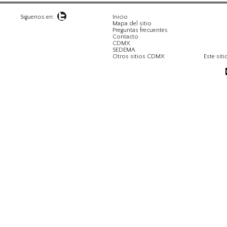
Siguenos en:
Inicio
Mapa del sitio
Preguntas frecuentes
Contacto
CDMX
SEDEMA
Otros sitios CDMX
Este siti