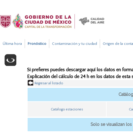
Última hora
Pronóstico
Contaminación y tu ciudad
Origen de la cont
Si prefieres puedes descargar aquí los datos en forma
Explicación del cálculo de 24 h en los datos de esta
Regresar al listado
Catálo
Catálogo estaciones
Ca
Solo se visualizan los