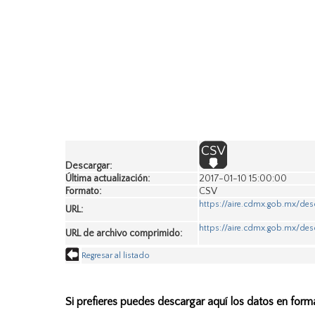
Descargar:
Última actualización:
2017-01-10 15:00:00
Formato:
CSV
https://aire.cdmx.gob.mx/de
URL:
https://aire.cdmx.gob.mx/des
URL de archivo comprimido:
Regresar al listado
Si prefieres puedes descargar aquí los datos en form