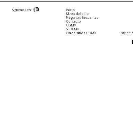
Siguenos en:
Inicio
Mapa del sitio
Preguntas frecuentes
Contacto
CDMX
SEDEMA
Otros sitios CDMX
Este siti