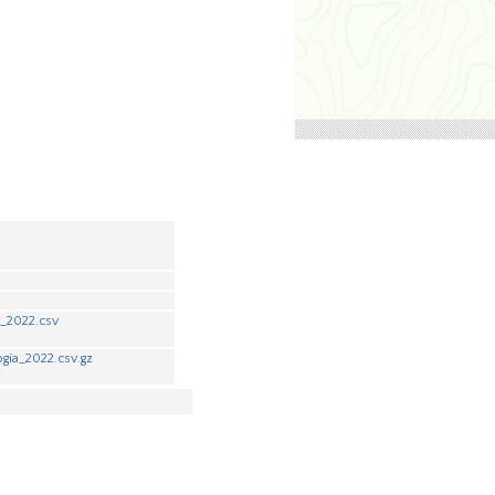
_2022.csv
gía_2022.csv.gz