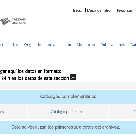
Inicio
Mapa del sitio
Preguntas f
 tu ciudad
Origen de la contaminación
Monitoreo
Publicaciones
Da
gar aquí los datos en formato:
e 24 h en los datos de esta sección
Catálogos complementarios
nes
Catálogo parámetros
C
Solo se visualizan los primeros 100 datos del archivo2.