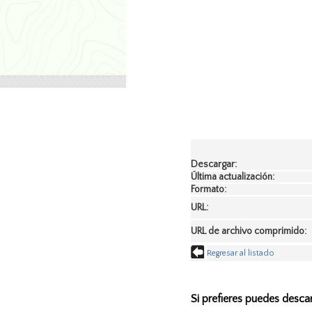
Descargar:
Última actualización:
Formato:
URL:
URL de archivo comprimido:
Regresar al listado
Si prefieres puedes desca