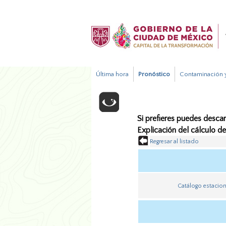
Última hora
Pronóstico
Contaminación y
Si prefieres puedes descar
Explicación del cálculo d
Regresar al listado
Catálogo estacio