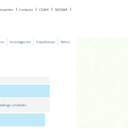
recuentes
Contacto
CDMX
SEDEMA
tos
Investigación
Estadísticas
Niños
atálogo unidades