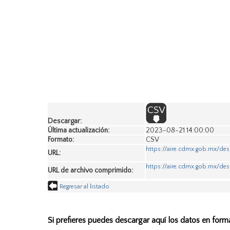
Descargar:
Última actualización:
2023-08-21 14:00:00
Formato:
CSV
https://aire.cdmx.gob.mx/de
URL:
https://aire.cdmx.gob.mx/des
URL de archivo comprimido:
Regresar al listado
Si prefieres puedes descargar aquí los datos en form