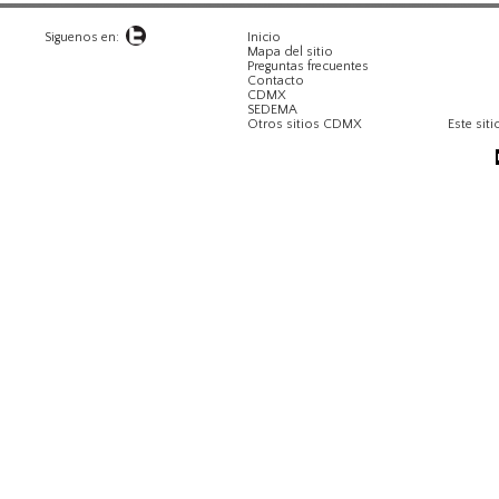
Siguenos en:
Inicio
Mapa del sitio
Preguntas frecuentes
Contacto
CDMX
SEDEMA
Otros sitios CDMX
Este siti