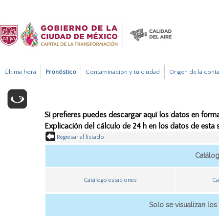
Última hora
Pronóstico
Contaminación y tu ciudad
Origen de la cont
Si prefieres puedes descargar aquí los datos en forma
Explicación del cálculo de 24 h en los datos de esta
Regresar al listado
Catálo
Catálogo estaciones
Ca
Solo se visualizan los