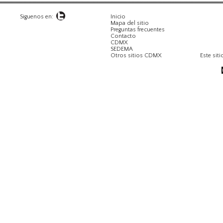
Siguenos en:
Inicio
Mapa del sitio
Preguntas frecuentes
Contacto
CDMX
SEDEMA
Otros sitios CDMX
Este siti