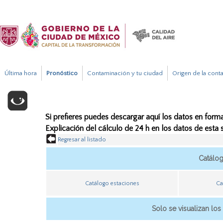
Última hora
Pronóstico
Contaminación y tu ciudad
Origen de la cont
Si prefieres puedes descargar aquí los datos en forma
Explicación del cálculo de 24 h en los datos de esta
Regresar al listado
Catálo
Catálogo estaciones
Ca
Solo se visualizan los