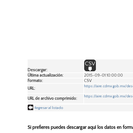
Descargar:
Última actualización:
2015-09-01 10:00:00
Formato:
CSV
https://aire.cdmx.gob.mx/des
URL:
https://aire.cdmx.gob.mx/des
URL de archivo comprimido:
Regresar al listado
Si prefieres puedes descargar aquí los datos en form