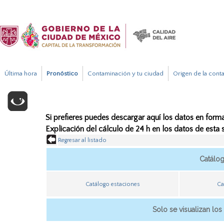
Última hora
Pronóstico
Contaminación y tu ciudad
Origen de la cont
Si prefieres puedes descargar aquí los datos en forma
Explicación del cálculo de 24 h en los datos de esta
Regresar al listado
Catálo
Catálogo estaciones
Ca
Solo se visualizan los