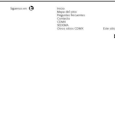
Siguenos en:
Inicio
Mapa del sitio
Preguntas frecuentes
Contacto
CDMX
SEDEMA
Otros sitios CDMX
Este siti