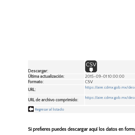
Descargar:
Última actualización:
2015-09-01 10:00:00
Formato:
CSV
https://aire.cdmx.gob.mx/des
URL:
https://aire.cdmx.gob.mx/des
URL de archivo comprimido:
Regresar al listado
Si prefieres puedes descargar aquí los datos en form