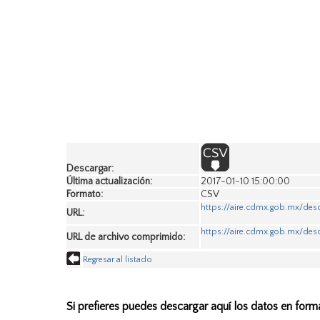
Descargar:
Última actualización:
2017-01-10 15:00:00
Formato:
CSV
https://aire.cdmx.gob.mx/des
URL:
https://aire.cdmx.gob.mx/des
URL de archivo comprimido:
Regresar al listado
Si prefieres puedes descargar aquí los datos en form