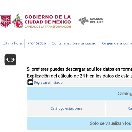
Última hora
Pronóstico
Contaminación y tu ciudad
Origen de la cont
Si prefieres puedes descargar aquí los datos en forma
Explicación del cálculo de 24 h en los datos de esta
Regresar al listado
Catálo
Catálogo estaciones
Ca
Solo se visualizan los