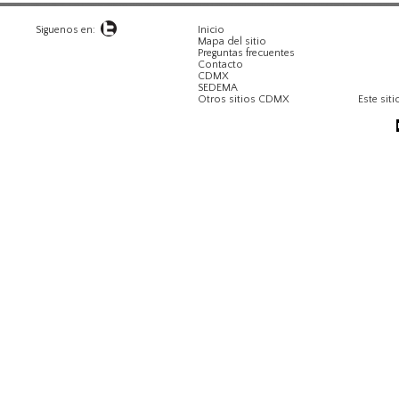
Siguenos en:
Inicio
Mapa del sitio
Preguntas frecuentes
Contacto
CDMX
SEDEMA
Otros sitios CDMX
Este siti