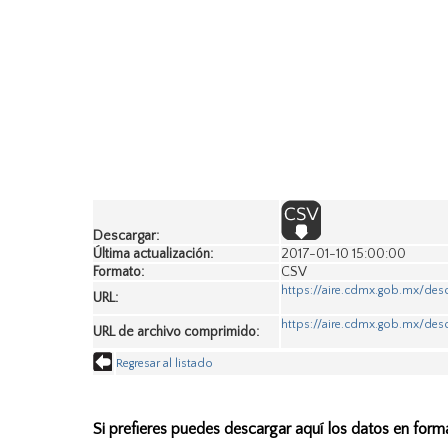
Descargar:
Última actualización:
2017-01-10 15:00:00
Formato:
CSV
https://aire.cdmx.gob.mx/de
URL:
https://aire.cdmx.gob.mx/des
URL de archivo comprimido:
Regresar al listado
Si prefieres puedes descargar aquí los datos en form