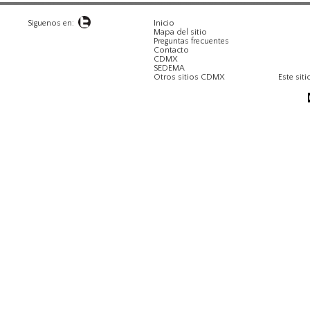
Siguenos en:
Inicio
Mapa del sitio
Preguntas frecuentes
Contacto
CDMX
SEDEMA
Otros sitios CDMX
Este siti