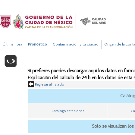
Última hora
Pronóstico
Contaminación y tu ciudad
Origen de la cont
Si prefieres puedes descargar aquí los datos en forma
Explicación del cálculo de 24 h en los datos de esta
Regresar al listado
Catálo
Catálogo estaciones
Ca
Solo se visualizan los