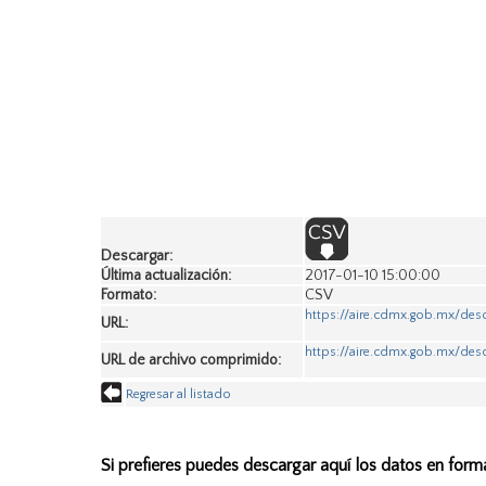
Descargar:
Última actualización:
2017-01-10 15:00:00
Formato:
CSV
https://aire.cdmx.gob.mx/de
URL:
https://aire.cdmx.gob.mx/des
URL de archivo comprimido:
Regresar al listado
Si prefieres puedes descargar aquí los datos en form