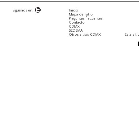
Siguenos en:
Inicio
Mapa del sitio
Preguntas frecuentes
Contacto
CDMX
SEDEMA
Otros sitios CDMX
Este siti