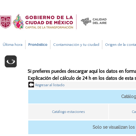
Última hora
Pronóstico
Contaminación y tu ciudad
Origen de la cont
Si prefieres puedes descargar aquí los datos en forma
Explicación del cálculo de 24 h en los datos de esta
Regresar al listado
Catálo
Catálogo estaciones
Ca
Solo se visualizan los