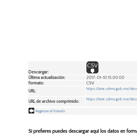
Descargar:
Última actualización:
2017-01-10 15:00:00
Formato:
CSV
https://aire.cdmx.gob.mx/des
URL:
https://aire.cdmx.gob.mx/des
URL de archivo comprimido:
Regresar al listado
Si prefieres puedes descargar aquí los datos en form