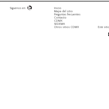
Siguenos en:
Inicio
Mapa del sitio
Preguntas frecuentes
Contacto
CDMX
SEDEMA
Otros sitios CDMX
Este siti