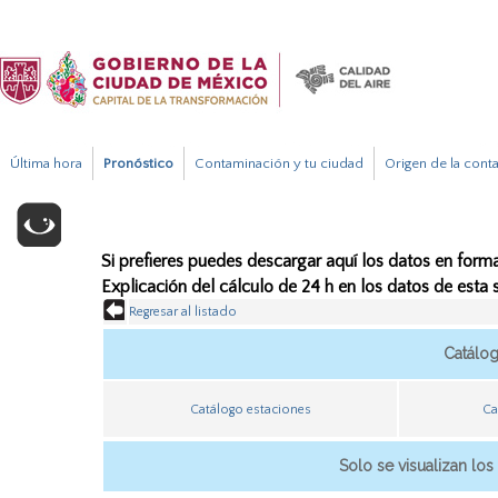
Última hora
Pronóstico
Contaminación y tu ciudad
Origen de la cont
Si prefieres puedes descargar aquí los datos en forma
Explicación del cálculo de 24 h en los datos de esta
Regresar al listado
Catálo
Catálogo estaciones
Ca
Solo se visualizan los