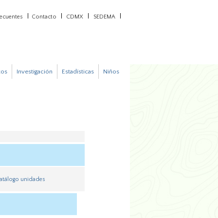
recuentes
Contacto
CDMX
SEDEMA
tos
Investigación
Estadísticas
Niños
atálogo unidades