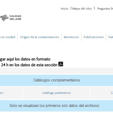
Inicio
Mapa del sitio
Preguntas f
 tu ciudad
Origen de la contaminación
Monitoreo
Publicaciones
Da
gar aquí los datos en formato:
e 24 h en los datos de esta sección
Catálogos complementarios
nes
Catálogo parámetros
C
Solo se visualizan los primeros 100 datos del archivo2.