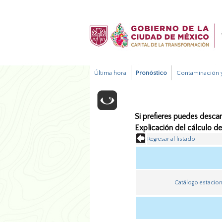
Última hora
Pronóstico
Contaminación y
Si prefieres puedes descar
Explicación del cálculo d
Regresar al listado
Catálogo estacio