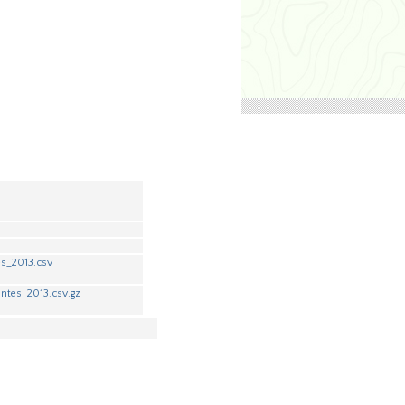
s_2013.csv
ntes_2013.csv.gz