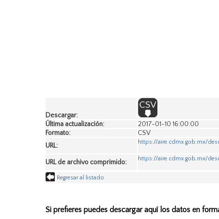
Descargar:
Última actualización:
2017-01-10 16:00:00
Formato:
CSV
https://aire.cdmx.gob.mx/des
URL:
https://aire.cdmx.gob.mx/des
URL de archivo comprimido:
Regresar al listado
Si prefieres puedes descargar aquí los datos en form