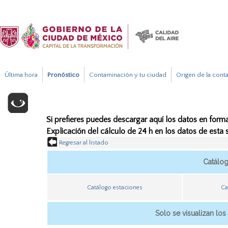
Última hora
Pronóstico
Contaminación y tu ciudad
Origen de la cont
Si prefieres puedes descargar aquí los datos en forma
Explicación del cálculo de 24 h en los datos de esta
Regresar al listado
Catálo
Catálogo estaciones
Ca
Solo se visualizan los