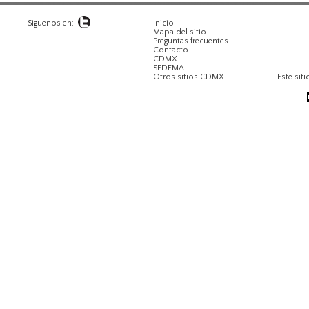
Siguenos en:
Inicio
Mapa del sitio
Preguntas frecuentes
Contacto
CDMX
SEDEMA
Otros sitios CDMX
Este siti