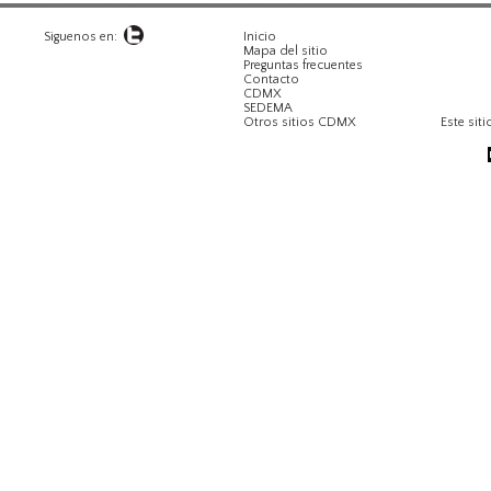
Siguenos en:
Inicio
Mapa del sitio
Preguntas frecuentes
Contacto
CDMX
SEDEMA
Otros sitios CDMX
Este siti