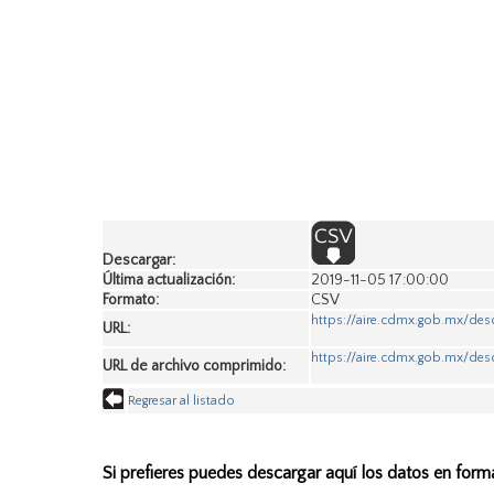
Descargar:
Última actualización:
2019-11-05 17:00:00
Formato:
CSV
https://aire.cdmx.gob.mx/des
URL:
https://aire.cdmx.gob.mx/des
URL de archivo comprimido:
Regresar al listado
Si prefieres puedes descargar aquí los datos en form