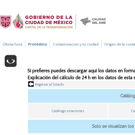
Última hora
Pronóstico
Contaminación y tu ciudad
Origen de la cont
Si prefieres puedes descargar aquí los datos en forma
Explicación del cálculo de 24 h en los datos de esta
Regresar al listado
Catálo
Catálogo estaciones
Ca
Solo se visualizan los