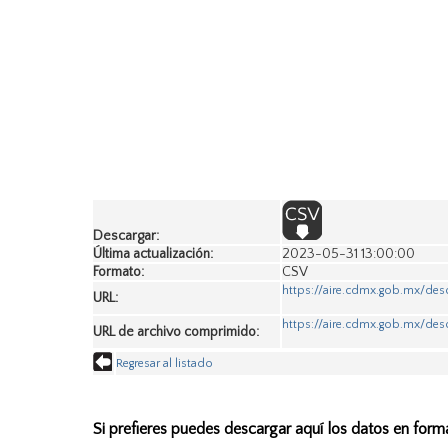
Descargar:
Última actualización:
2023-05-31 13:00:00
Formato:
CSV
https://aire.cdmx.gob.mx/de
URL:
https://aire.cdmx.gob.mx/des
URL de archivo comprimido:
Regresar al listado
Si prefieres puedes descargar aquí los datos en form