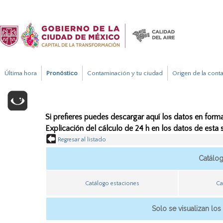
Última hora
Pronóstico
Contaminación y tu ciudad
Origen de la cont
Si prefieres puedes descargar aquí los datos en forma
Explicación del cálculo de 24 h en los datos de esta
Regresar al listado
Catálo
Catálogo estaciones
Ca
Solo se visualizan los