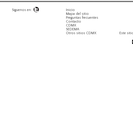
Siguenos en:
Inicio
Mapa del sitio
Preguntas frecuentes
Contacto
CDMX
SEDEMA
Otros sitios CDMX
Este siti