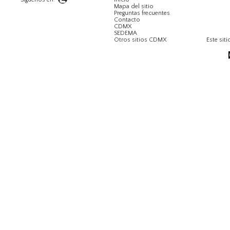
Mapa del sitio
Preguntas frecuentes
Contacto
CDMX
SEDEMA
Otros sitios CDMX
Este siti