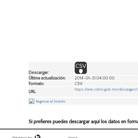
Descargar:
Última actualización:
2014-01-31 04:00:00
Formato:
CSV
https://aire.cdmx.gob.mx/descarga
URL:
Regresar al listado
Si prefieres puedes descargar aquí los datos en form
Siguenos en:
Inicio