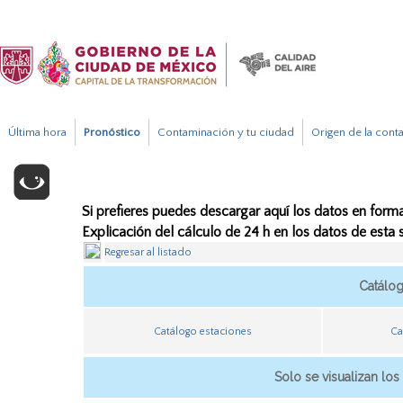
Última hora
Pronóstico
Contaminación y tu ciudad
Origen de la cont
Si prefieres puedes descargar aquí los datos en forma
Explicación del cálculo de 24 h en los datos de esta
Regresar al listado
Catálo
Catálogo estaciones
Ca
Solo se visualizan los