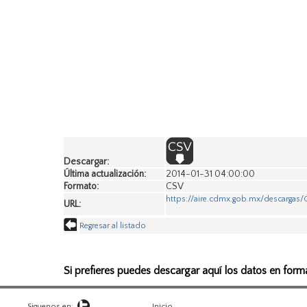
Descargar:
Última actualización:
2014-01-31 04:00:00
Formato:
CSV
https://aire.cdmx.gob.mx/descarga
URL:
Regresar al listado
Si prefieres puedes descargar aquí los datos en form
Siguenos en:
Inicio