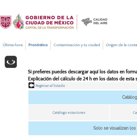
Última hora
Pronóstico
Contaminación y tu ciudad
Origen de la cont
Si prefieres puedes descargar aquí los datos en forma
Explicación del cálculo de 24 h en los datos de esta
Regresar al listado
Catálo
Catálogo estaciones
Ca
Solo se visualizan los