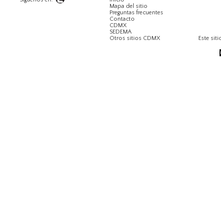
Mapa del sitio
Preguntas frecuentes
Contacto
CDMX
SEDEMA
Otros sitios CDMX
Este siti