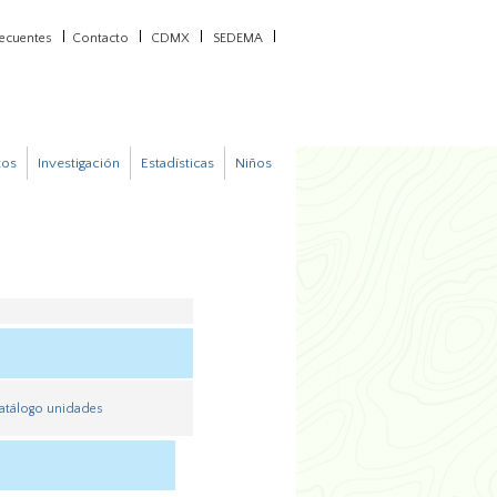
recuentes
Contacto
CDMX
SEDEMA
tos
Investigación
Estadísticas
Niños
atálogo unidades