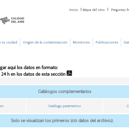
Inicio
Mapa del sitio
Preguntas f
 tu ciudad
Origen de la contaminación
Monitoreo
Publicaciones
Da
gar aquí los datos en formato:
e 24 h en los datos de esta sección
Catálogos complementarios
nes
Catálogo parámetros
C
Solo se visualizan los primeros 100 datos del archivo2.