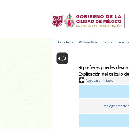
Última hora
Pronóstico
Contaminación y
Si prefieres puedes descar
Explicación del cálculo d
Regresar al listado
Catálogo estacio