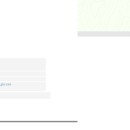
_ps.csv