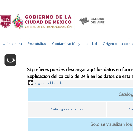
Última hora
Pronóstico
Contaminación y tu ciudad
Origen de la cont
Si prefieres puedes descargar aquí los datos en forma
Explicación del cálculo de 24 h en los datos de esta
Regresar al listado
Catálo
Catálogo estaciones
Ca
Solo se visualizan los