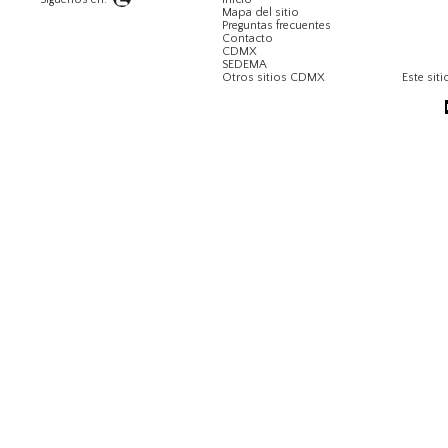
Mapa del sitio
Preguntas frecuentes
Contacto
CDMX
SEDEMA
Otros sitios CDMX
Este siti