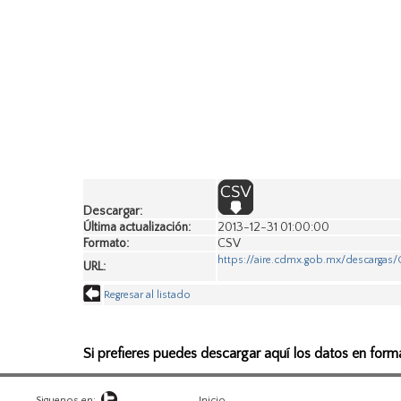
Descargar:
Última actualización:
2013-12-31 01:00:00
Formato:
CSV
https://aire.cdmx.gob.mx/descarga
URL:
Regresar al listado
Si prefieres puedes descargar aquí los datos en form
Siguenos en:
Inicio