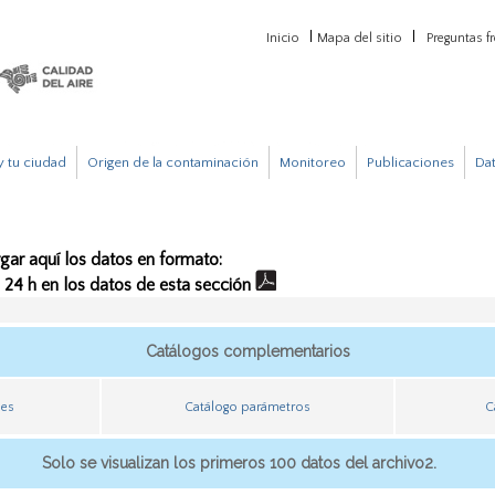
Inicio
Mapa del sitio
Preguntas f
 tu ciudad
Origen de la contaminación
Monitoreo
Publicaciones
Da
gar aquí los datos en formato:
e 24 h en los datos de esta sección
Catálogos complementarios
nes
Catálogo parámetros
C
Solo se visualizan los primeros 100 datos del archivo2.