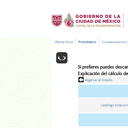
Última hora
Pronóstico
Contaminación y
Si prefieres puedes descar
Explicación del cálculo d
Regresar al listado
Catálogo estacio