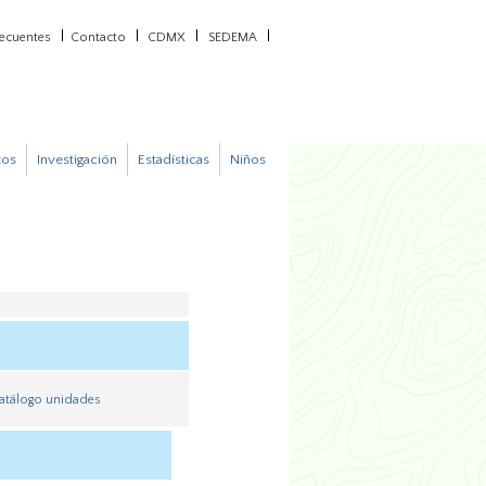
recuentes
Contacto
CDMX
SEDEMA
tos
Investigación
Estadísticas
Niños
atálogo unidades