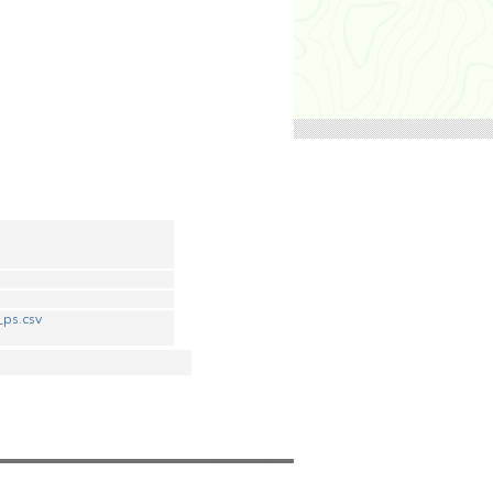
_ps.csv