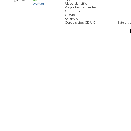
Mapa del sitio
Preguntas frecuentes
Contacto
CDMX
SEDEMA
Otros sitios CDMX
Este siti