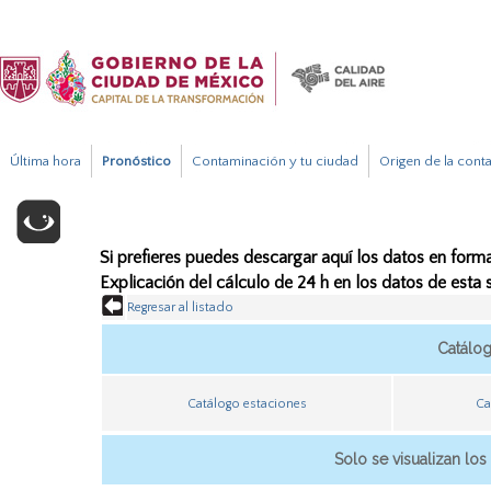
Última hora
Pronóstico
Contaminación y tu ciudad
Origen de la cont
Si prefieres puedes descargar aquí los datos en forma
Explicación del cálculo de 24 h en los datos de esta
Regresar al listado
Catálo
Catálogo estaciones
Ca
Solo se visualizan los