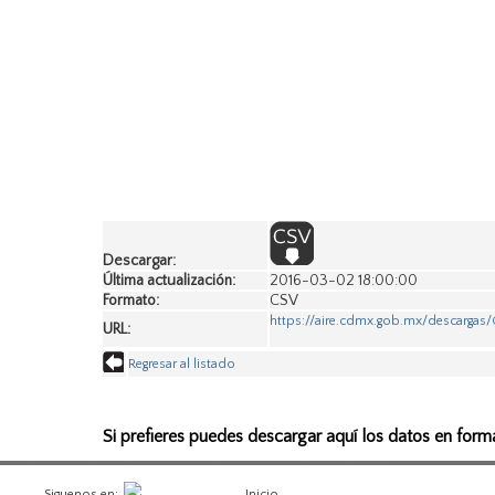
Descargar:
Última actualización:
2016-03-02 18:00:00
Formato:
CSV
https://aire.cdmx.gob.mx/descarga
URL:
Regresar al listado
Si prefieres puedes descargar aquí los datos en form
Siguenos en:
Inicio