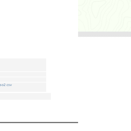
so2.csv