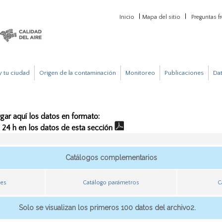
Inicio
Mapa del sitio
Preguntas f
 tu ciudad
Origen de la contaminación
Monitoreo
Publicaciones
Da
gar aquí los datos en formato:
e 24 h en los datos de esta sección
Catálogos complementarios
nes
Catálogo parámetros
C
Solo se visualizan los primeros 100 datos del archivo2.