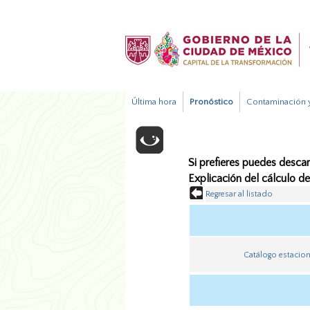
Última hora
Pronóstico
Contaminación y
Si prefieres puedes descar
Explicación del cálculo d
Regresar al listado
Catálogo estacio