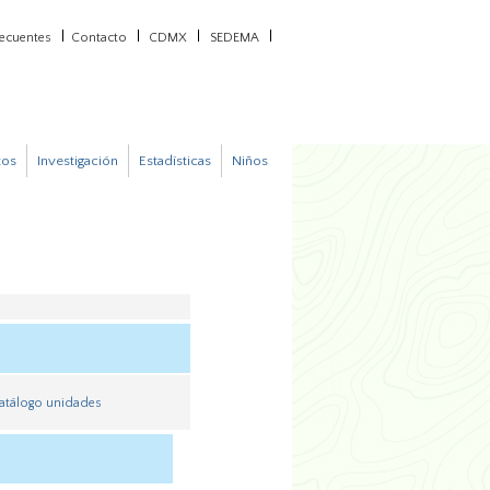
recuentes
Contacto
CDMX
SEDEMA
tos
Investigación
Estadísticas
Niños
atálogo unidades