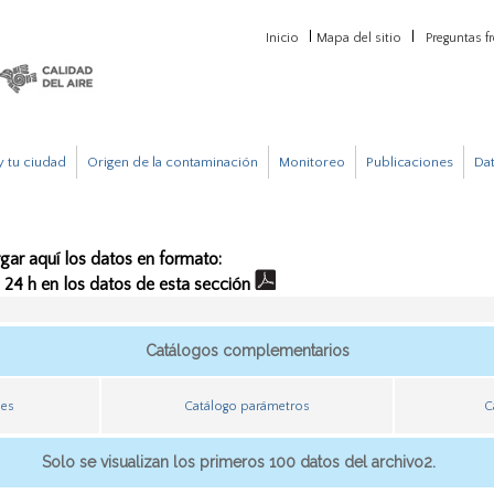
Inicio
Mapa del sitio
Preguntas f
 tu ciudad
Origen de la contaminación
Monitoreo
Publicaciones
Da
gar aquí los datos en formato:
e 24 h en los datos de esta sección
Catálogos complementarios
nes
Catálogo parámetros
C
Solo se visualizan los primeros 100 datos del archivo2.