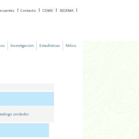
recuentes
Contacto
CDMX
SEDEMA
tos
Investigación
Estadísticas
Niños
atálogo unidades