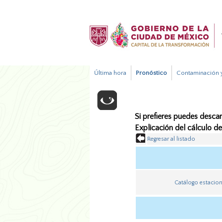
Última hora
Pronóstico
Contaminación y
Si prefieres puedes descar
Explicación del cálculo d
Regresar al listado
Catálogo estacio