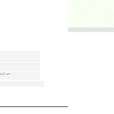
so2.csv