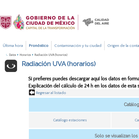
Última hora
Pronóstico
Contaminación y tu ciudad
Origen de la cont
Datos
Horarios
Radiación UVA (horarios)
Radiación UVA (horarios)
Si prefieres puedes descargar aquí los datos en forma
Explicación del cálculo de 24 h en los datos de esta
Regresar al listado
Catálo
Catálogo estaciones
Ca
Solo se visualizan los