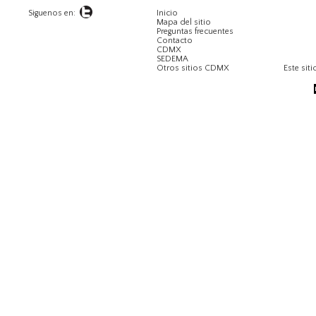
Siguenos en:
Inicio
Mapa del sitio
Preguntas frecuentes
Contacto
CDMX
SEDEMA
Otros sitios CDMX
Este siti