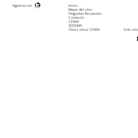
Siguenos en:
Inicio
Mapa del sitio
Preguntas frecuentes
Contacto
CDMX
SEDEMA
Otros sitios CDMX
Este siti