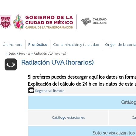
Última hora
Pronóstico
Contaminación y tu ciudad
Origen de la cont
Datos
Horarios
Radiación UVA (horarios)
Radiación UVA (horarios)
Si prefieres puedes descargar aquí los datos en forma
Explicación del cálculo de 24 h en los datos de esta
Regresar al listado
Catálo
Catálogo estaciones
Ca
Solo se visualizan los