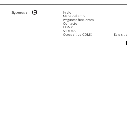
Siguenos en:
Inicio
Mapa del sitio
Preguntas frecuentes
Contacto
CDMX
SEDEMA
Otros sitios CDMX
Este siti