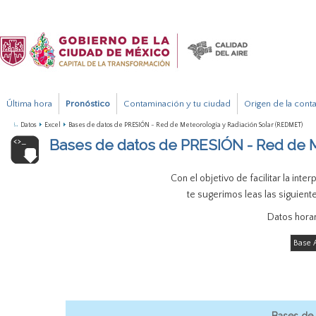
Última hora
Pronóstico
Contaminación y tu ciudad
Origen de la cont
Datos
Excel
Bases de datos de PRESIÓN - Red de Meteorología y Radiación Solar (REDMET)
Bases de datos de PRESIÓN - Red de M
Con el objetivo de facilitar la inte
te sugerimos leas las siguien
Datos hora