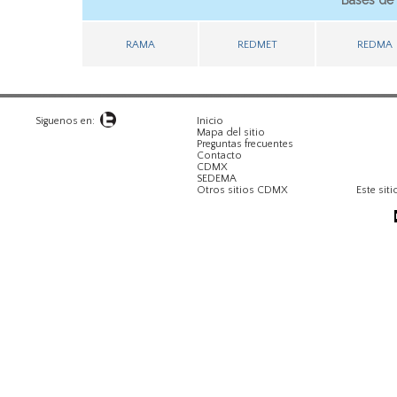
Bases de 
RAMA
REDMET
REDMA
Siguenos en:
Inicio
Mapa del sitio
Preguntas frecuentes
Contacto
CDMX
SEDEMA
Otros sitios CDMX
Este siti