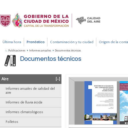
Última hora
Pronóstico
Contaminación y tu ciudad
Origen de la cont
Publicaciones
Informes anuales
Documentos técnicos
Documentos técnicos
Aire
[-]
Informes anuales de calidad del
aire
Informes de lluvia ácida
Informes climatológicos
Folletos