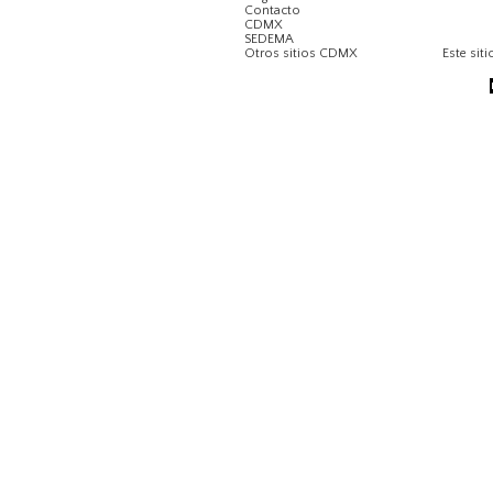
Contacto
CDMX
SEDEMA
Otros sitios CDMX
Este siti