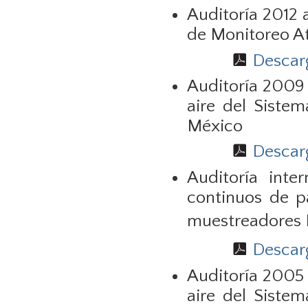
Auditoría 2012 
de Monitoreo A
Descarg
Auditoría 2009 
aire del Siste
México
Descarg
Auditoría int
continuos de p
muestreadores
Descarg
Auditoría 2005 
aire del Siste