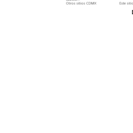
Otros sitios CDMX
Este siti