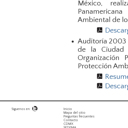
México, real
Panamericana
Ambiental de l
Descarg
Auditoría 2003
de la Ciudad 
Organización 
Protección Ambi
Resumen
Descarg
Siguenos en:
Inicio
Mapa del sitio
Preguntas frecuentes
Contacto
CDMX
SEDEMA