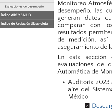
Monitoreo Atmosfér
Evaluaciones de desempeño
desempeño, las cu
Índice AIRE Y SALUD
generan datos cu
comparan con los
Índice de Radiación Ultravioleta
resultados permite
de medición, así 
aseguramiento de la
En esta sección e
evaluaciones de 
Automática de Moni
Auditoría 2023 
aire del Siste
México
Descarg